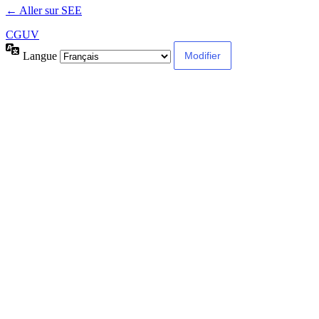
← Aller sur SEE
CGUV
Langue