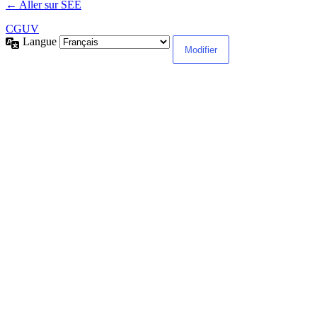
← Aller sur SEE
CGUV
Langue