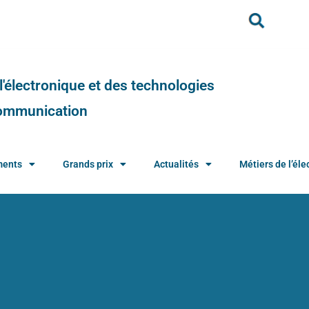
e l'électronique et des technologies
 communication
ments
Grands prix
Actualités
Métiers de l’élec