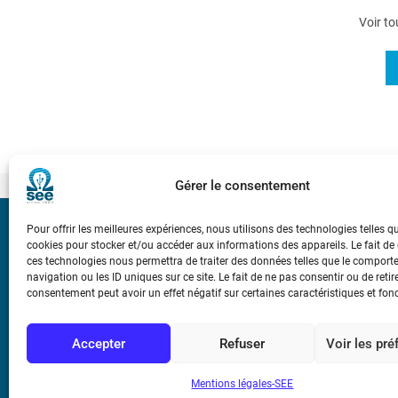
Voir to
Gérer le consentement
Pour offrir les meilleures expériences, nous utilisons des technologies telles q
Bicentenaire des
cookies pour stocker et/ou accéder aux informations des appareils. Le fait de
Ampère
ces technologies nous permettra de traiter des données telles que le compor
navigation ou les ID uniques sur ce site. Le fait de ne pas consentir ou de retir
consentement peut avoir un effet négatif sur certaines caractéristiques et fon
Conditions Génér
Accepter
Refuser
Voir les pr
Mentions légale
Mentions légales-SEE