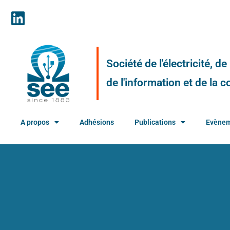
Société de l'électricité, d
de l'information et de la
A propos
Adhésions
Publications
Evène