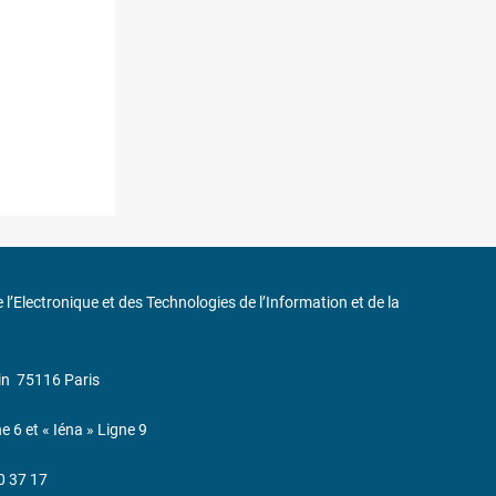
de l’Electronique et des Technologies de l’Information et de la
in
75116 Paris
ne 6 et « Iéna » Ligne 9
0 37 17