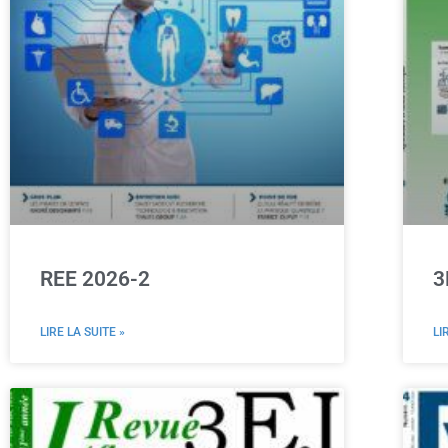
REE 2026-2
3
LIRE LA SUITE »
LI