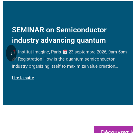
SEMINAR on Semiconductor
industry advancing quantum
Institut Imagine, Paris
23 septembre 2026, 9am-5pm
‹
Registration How is the quantum semiconductor
industry organizing itself to maximize value creation…
Lire la suite
Découvrez l