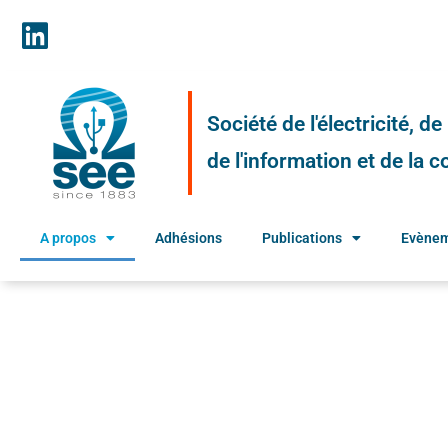
Société de l'électricité, d
de l'information et de la
A propos
Adhésions
Publications
Evène