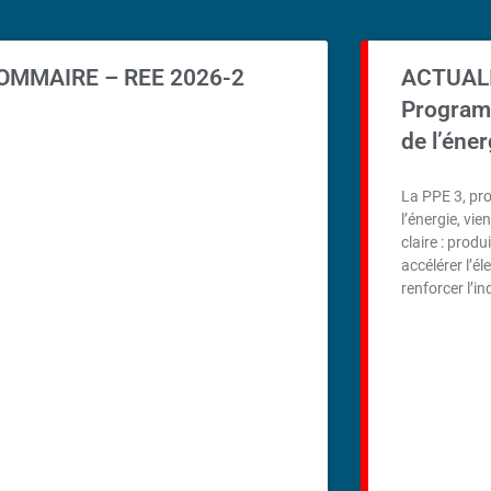
OMMAIRE – REE 2026-2
ACTUAL
Programm
de l’éner
La PPE 3, pr
l’énergie, vie
claire : prod
accélérer l’él
renforcer l’i