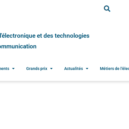
e l'électronique et des technologies
 communication
ments
Grands prix
Actualités
Métiers de l’élec