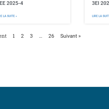
EE 2025-4
3EI 20
RE LA SUITE »
LIRE LA SUIT
ent
1
…
2
3
26
Suivant »