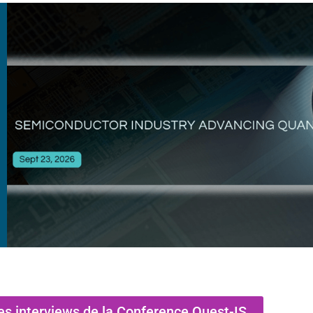
es interviews de la Conference Quest-IS