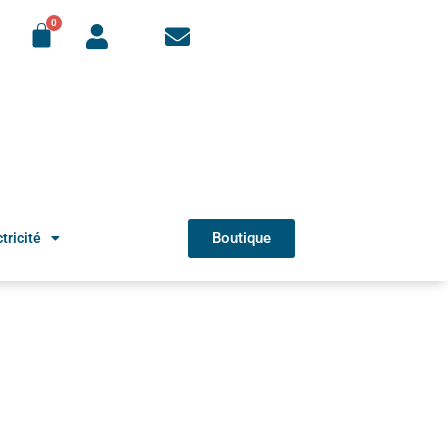
Boutique
tricité