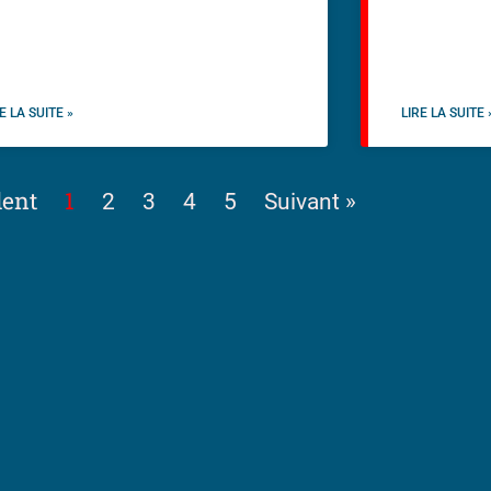
E LA SUITE »
LIRE LA SUITE 
dent
1
2
3
4
5
Suivant »