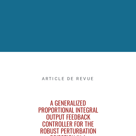
ARTICLE DE REVUE
A GENERALIZED
PROPORTIONAL INTEGRAL
OUTPUT FEEDBACK
CONTROLLER FOR THE
ROBUST PERTURBATION