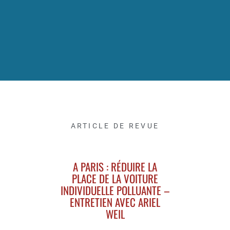
ARTICLE DE REVUE
A PARIS : RÉDUIRE LA
PLACE DE LA VOITURE
INDIVIDUELLE POLLUANTE –
ENTRETIEN AVEC ARIEL
WEIL