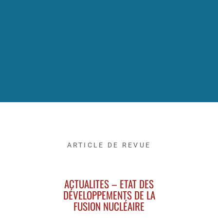
ARTICLE DE REVUE
ACTUALITES – ETAT DES
DÉVELOPPEMENTS DE LA
FUSION NUCLÉAIRE