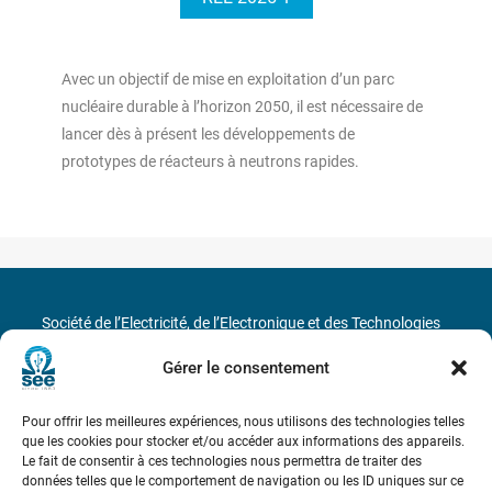
Avec un objectif de mise en exploitation d’un parc
nucléaire durable à l’horizon 2050, il est nécessaire de
lancer dès à présent les développements de
prototypes de réacteurs à neutrons rapides.
Société de l’Electricité, de l’Electronique et des Technologies
de l’Information et de la Communication
Gérer le consentement
17 rue de l’Amiral Hamelin
75116 Paris
Pour offrir les meilleures expériences, nous utilisons des technologies telles
que les cookies pour stocker et/ou accéder aux informations des appareils.
Métro : « Boissière » Ligne 6 et « Iéna » Ligne 9
Le fait de consentir à ces technologies nous permettra de traiter des
données telles que le comportement de navigation ou les ID uniques sur ce