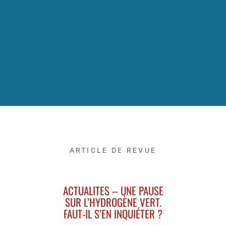
ARTICLE DE REVUE
ACTUALITES – UNE PAUSE
SUR L’HYDROGÈNE VERT.
FAUT-IL S’EN INQUIÉTER ?