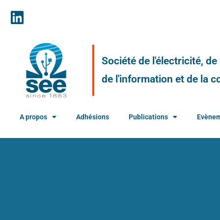
Société de l'électricité, d
de l'information et de la
A propos
Adhésions
Publications
Evène