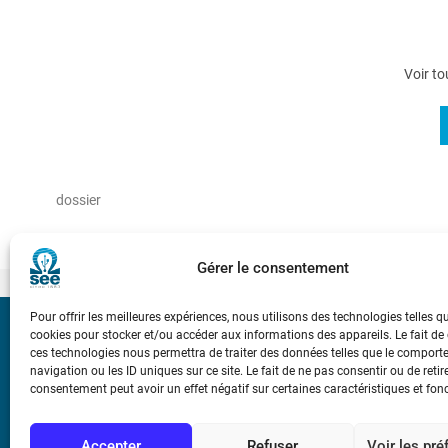
Voir to
dossier
Gérer le consentement
Pour offrir les meilleures expériences, nous utilisons des technologies telles q
cookies pour stocker et/ou accéder aux informations des appareils. Le fait de
Bicentenaire des
ces technologies nous permettra de traiter des données telles que le compor
Ampère
navigation ou les ID uniques sur ce site. Le fait de ne pas consentir ou de retir
consentement peut avoir un effet négatif sur certaines caractéristiques et fon
Conditions Génér
Accepter
Refuser
Voir les pr