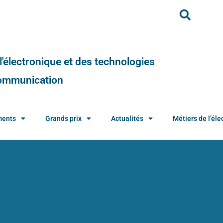
e l'électronique et des technologies
 communication
ments
Grands prix
Actualités
Métiers de l’élec