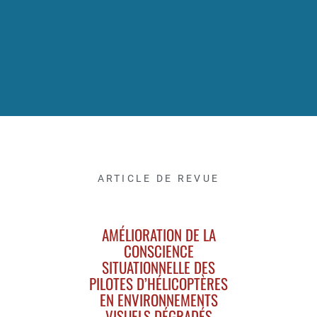
ARTICLE DE REVUE
AMÉLIORATION DE LA
CONSCIENCE
SITUATIONNELLE DES
PILOTES D’HÉLICOPTÈRES
EN ENVIRONNEMENTS
VISUELS DÉGRADÉS