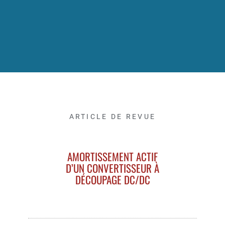
ARTICLE DE REVUE
AMORTISSEMENT ACTIF
D’UN CONVERTISSEUR À
DÉCOUPAGE DC/DC