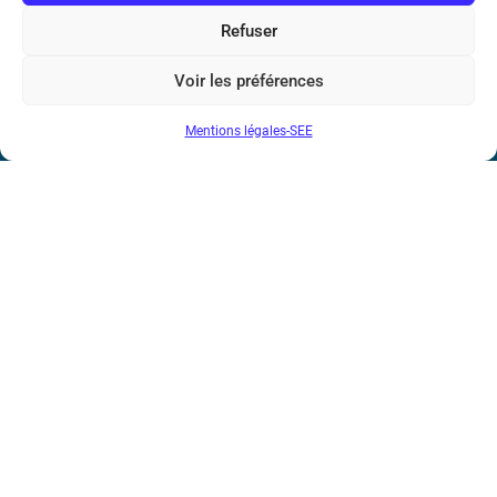
Marie Ampère
Refuser
Conditions Générales de Vente
Voir les préférences
Mentions légales-SEE
Mentions légales
Contact