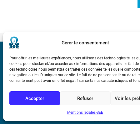
Gérer le consentement
Bicentenaire des
Pour offrir les meilleures expériences, nous utilisons des technologies telles q
Ampère
cookies pour stocker et/ou accéder aux informations des appareils. Le fait de
ces technologies nous permettra de traiter des données telles que le compor
navigation ou les ID uniques sur ce site. Le fait de ne pas consentir ou de retir
Conditions Génér
consentement peut avoir un effet négatif sur certaines caractéristiques et fon
Accepter
Refuser
Voir les pr
Mentions légale
Mentions légales-SEE
Contact