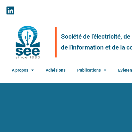
Société de l'électricité, d
de l'information et de la
A propos
Adhésions
Publications
Evène