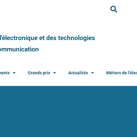
e l'électronique et des technologies
 communication
ments
Grands prix
Actualités
Métiers de l’élec