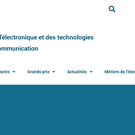
e l'électronique et des technologies
 communication
ments
Grands prix
Actualités
Métiers de l’élec