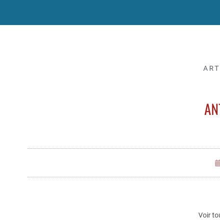
ART
AN
Voir to