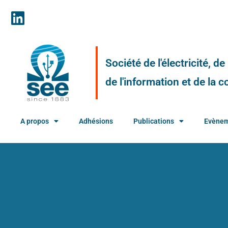
Société de l'électricité, d
de l'information et de la
A propos
Adhésions
Publications
Evène