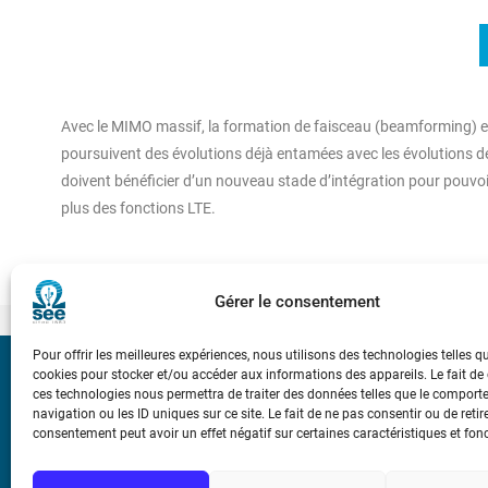
Avec le MIMO massif, la formation de faisceau (beamforming) et
poursuivent des évolutions déjà entamées avec les évolutions de l
doivent bénéficier d’un nouveau stade d’intégration pour pouvoi
plus des fonctions LTE.
Gérer le consentement
Pour offrir les meilleures expériences, nous utilisons des technologies telles q
cookies pour stocker et/ou accéder aux informations des appareils. Le fait de
Bicentenaire des
ces technologies nous permettra de traiter des données telles que le compor
Ampère
navigation ou les ID uniques sur ce site. Le fait de ne pas consentir ou de retir
consentement peut avoir un effet négatif sur certaines caractéristiques et fon
Conditions Génér