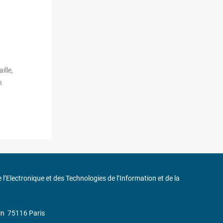
ille,
n
de l’Electronique et des Technologies de l’Information et de la
in
75116 Paris