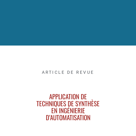
ARTICLE DE REVUE
APPLICATION DE
TECHNIQUES DE SYNTHÈSE
EN INGÉNIERIE
D’AUTOMATISATION