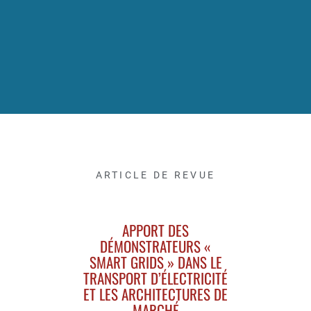
ARTICLE DE REVUE
APPORT DES
DÉMONSTRATEURS «
SMART GRIDS » DANS LE
TRANSPORT D’ÉLECTRICITÉ
ET LES ARCHITECTURES DE
MARCHÉ