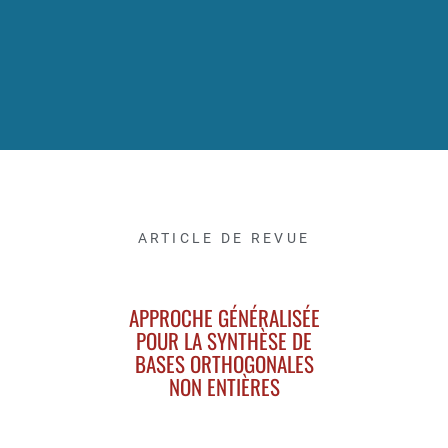
ARTICLE DE REVUE
APPROCHE GÉNÉRALISÉE
POUR LA SYNTHÈSE DE
BASES ORTHOGONALES
NON ENTIÈRES