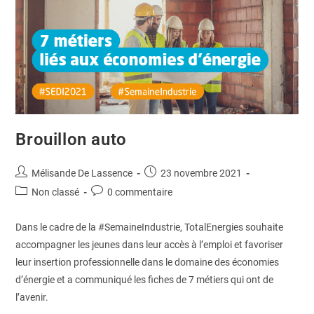
Brouillon auto
Mélisande De Lassence
23 novembre 2021
Non classé
0 commentaire
Dans le cadre de la #SemaineIndustrie, TotalEnergies souhaite
accompagner les jeunes dans leur accès à l’emploi et favoriser
leur insertion professionnelle dans le domaine des économies
d’énergie et a communiqué les fiches de 7 métiers qui ont de
l’avenir.