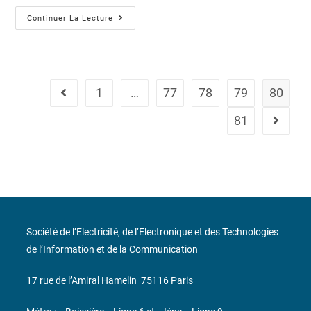
Continuer La Lecture
1
…
77
78
79
80
81
Société de l’Electricité, de l’Electronique et des Technologies
de l’Information et de la Communication
17 rue de l’Amiral Hamelin
75116 Paris