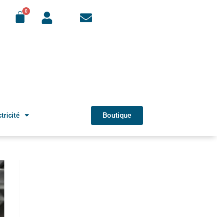
Boutique
tricité