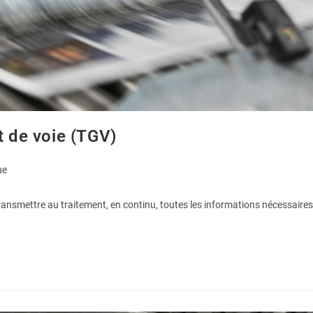
t de voie (TGV)
ue
nsmettre au traitement, en continu, toutes les informations nécessaires