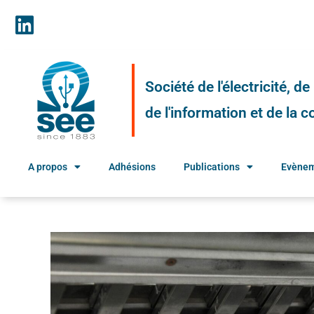
Société de l'électricité, d
de l'information et de la
A propos
Adhésions
Publications
Evène