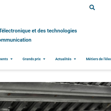
e l'électronique et des technologies
 communication
ments
Grands prix
Actualités
Métiers de l’élec