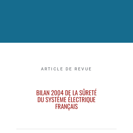
ARTICLE DE REVUE
BILAN 2004 DE LA SÛRETÉ
DU SYSTÈME ÉLECTRIQUE
FRANÇAIS