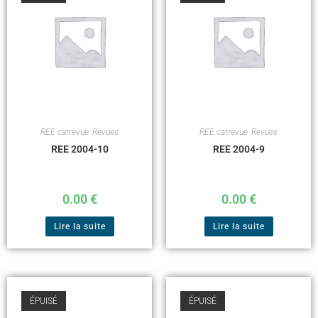
REE catrevue
,
Revues
REE catrevue
,
Revues
REE 2004-10
REE 2004-9
0.00
€
0.00
€
Lire la suite
Lire la suite
ÉPUISÉ
ÉPUISÉ