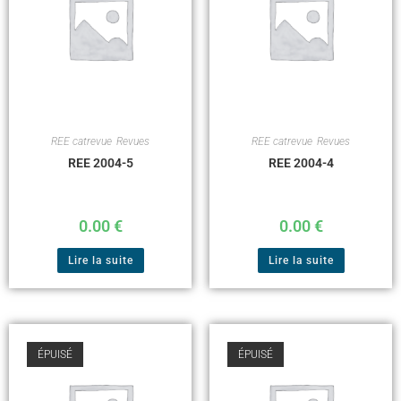
REE catrevue
,
Revues
REE catrevue
,
Revues
REE 2004-5
REE 2004-4
0.00
€
0.00
€
Lire la suite
Lire la suite
ÉPUISÉ
ÉPUISÉ