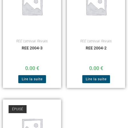
REE catrevue
,
Revues
REE catrevue
,
Revues
REE 2004-3
REE 2004-2
0.00
€
0.00
€
Lire la suite
Lire la suite
ÉPUISÉ