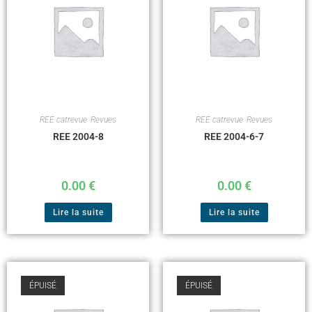
REE catrevue
,
Revues
REE catrevue
,
Revues
REE 2004-8
REE 2004-6-7
0.00
€
0.00
€
Lire la suite
Lire la suite
ÉPUISÉ
ÉPUISÉ