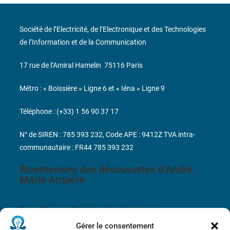
Société de l’Electricité, de l’Electronique et des Technologies
de l’Information et de la Communication
17 rue de l’Amiral Hamelin
75116 Paris
Métro : « Boissière » Ligne 6 et « Iéna » Ligne 9
Téléphone : (+33) 1 56 90 37 17
N° de SIREN : 785 393 232, Code APE : 9412Z TVA intra-
communautaire : FR44 785 393 232
Bicentenaire des découvertes d’André-
Marie Ampère
Conditions Générales de Vente
Gérer le consentement