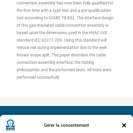
connection assembly has now been fully qualified for
the first time with a type test and a pre-qualification
test according to CIGRE TB 852. The interface design
of this gas-insulated cable connection assembly is
based upon the dimensions used in the HVAC GIS
standard IEC 62271-209. Using this standard will
reduce risk during implementation due to the well-
known scope split. The paper describes the cable
connection assembly interface, the testing
philosophies and the performed tests. All tests were
performed successfully.
Société de l’Electricité, de l’Electronique et des Technologies
Gérer le consentement
de l’Information et de la Communication