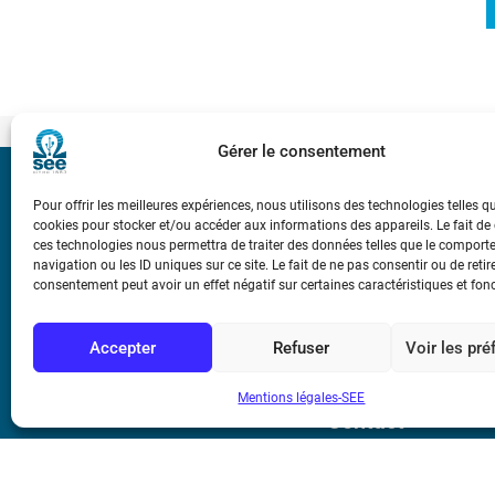
Gérer le consentement
Bicentenaire des
Pour offrir les meilleures expériences, nous utilisons des technologies telles q
Ampère
cookies pour stocker et/ou accéder aux informations des appareils. Le fait de
ces technologies nous permettra de traiter des données telles que le compor
navigation ou les ID uniques sur ce site. Le fait de ne pas consentir ou de retir
Conditions Génér
consentement peut avoir un effet négatif sur certaines caractéristiques et fon
Accepter
Refuser
Voir les pr
Mentions légale
Mentions légales-SEE
Contact