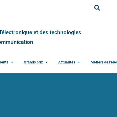
e l'électronique et des technologies
 communication
ments
Grands prix
Actualités
Métiers de l’élec