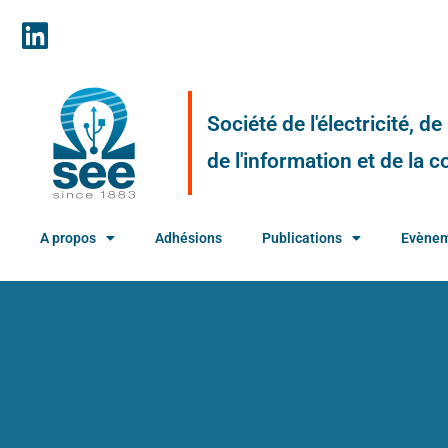
Société de l'électricité, d
de l'information et de la
A propos
Adhésions
Publications
Evène