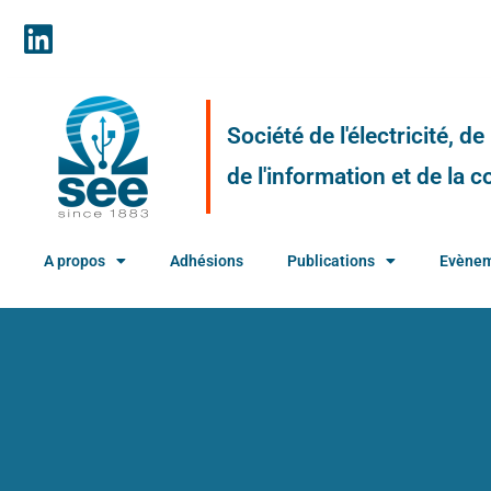
Société de l'électricité, d
de l'information et de la
A propos
Adhésions
Publications
Evène