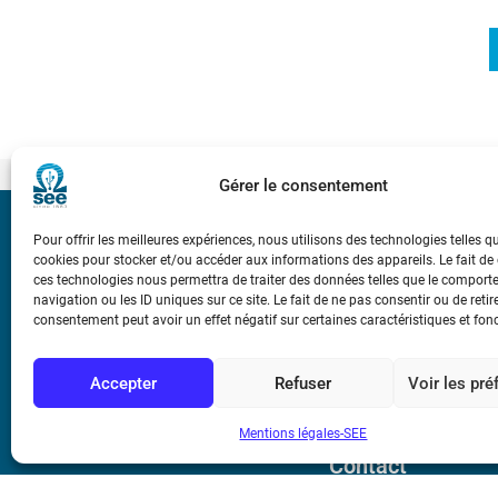
Gérer le consentement
Bicentenaire des
Pour offrir les meilleures expériences, nous utilisons des technologies telles q
Ampère
cookies pour stocker et/ou accéder aux informations des appareils. Le fait de
ces technologies nous permettra de traiter des données telles que le compor
navigation ou les ID uniques sur ce site. Le fait de ne pas consentir ou de retir
consentement peut avoir un effet négatif sur certaines caractéristiques et fon
Conditions Génér
Accepter
Refuser
Voir les pr
Mentions légale
Mentions légales-SEE
Contact