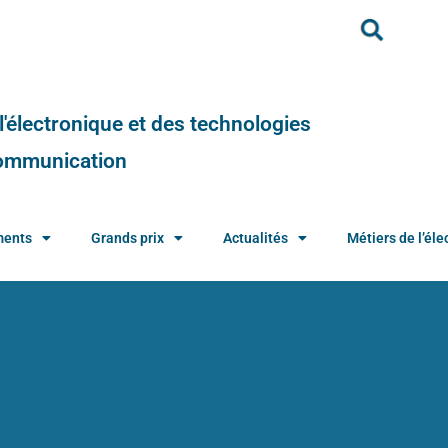
e l'électronique et des technologies
 communication
ments
Grands prix
Actualités
Métiers de l’élec