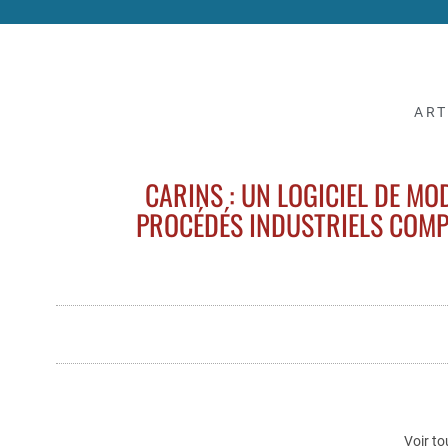
ART
CARINS : UN LOGICIEL DE MO
PROCÉDÉS INDUSTRIELS COMPL
Voir to