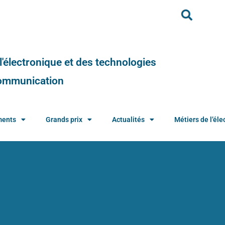
e l'électronique et des technologies
 communication
ments
Grands prix
Actualités
Métiers de l’élec