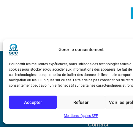
Gérer le consentement
Bicentenaire des
Pour offrir les meilleures expériences, nous utilisons des technologies telles q
Ampère
cookies pour stocker et/ou accéder aux informations des appareils. Le fait de
ces technologies nous permettra de traiter des données telles que le compor
navigation ou les ID uniques sur ce site. Le fait de ne pas consentir ou de retir
consentement peut avoir un effet négatif sur certaines caractéristiques et fon
Conditions Génér
Accepter
Refuser
Voir les pr
Mentions légale
Mentions légales-SEE
Contact