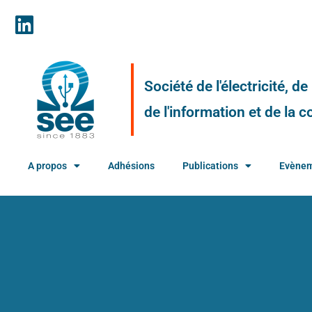
Société de l'électricité, d
de l'information et de la
A propos
Adhésions
Publications
Evène