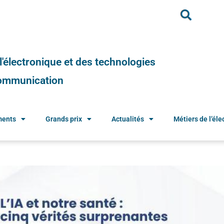
e l'électronique et des technologies
 communication
ments
Grands prix
Actualités
Métiers de l’élec