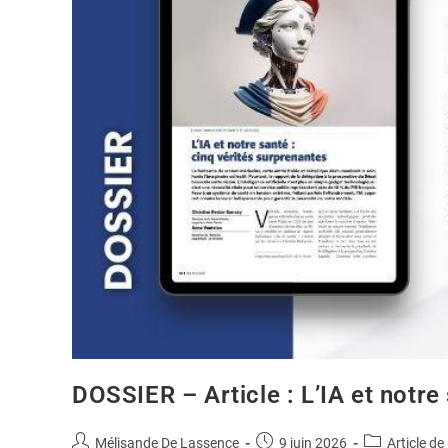
DOSSIER – Article : L’IA et notre
Mélisande De Lassence
9 juin 2026
Article de