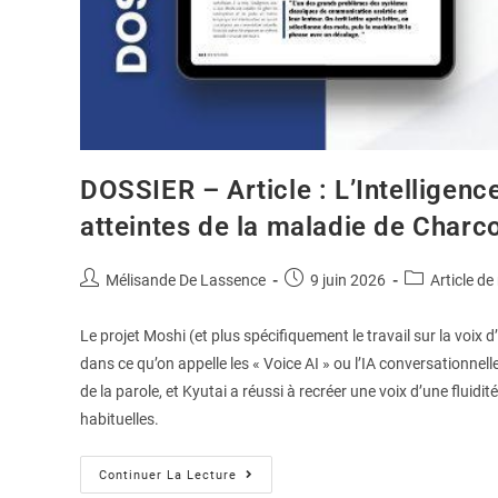
DOSSIER – Article : L’Intelligenc
atteintes de la maladie de Charco
Mélisande De Lassence
9 juin 2026
Article de
Le projet Moshi (et plus spécifiquement le travail sur la voix
dans ce qu’on appelle les « Voice AI » ou l’IA conversationnell
de la parole, et Kyutai a réussi à recréer une voix d’une fluidi
habituelles.
Continuer La Lecture