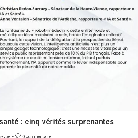
 santé : cinq vérités surprenantes
 revue
0 commentaire