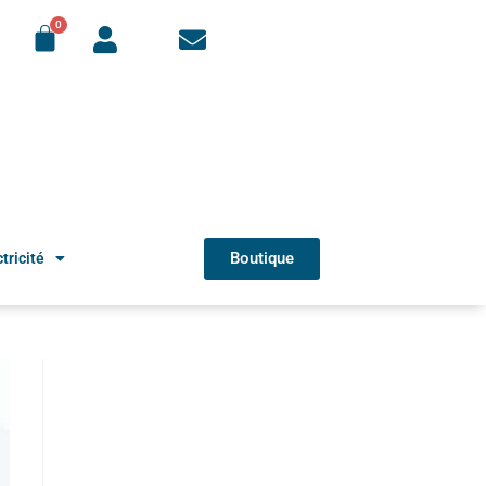
Boutique
tricité