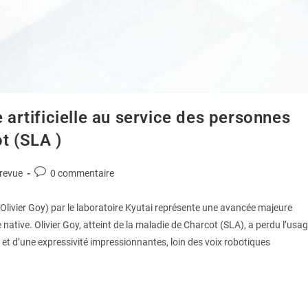
e artificielle au service des personnes
t (SLA )
 revue
0 commentaire
 d’Olivier Goy) par le laboratoire Kyutai représente une avancée majeure
e native. Olivier Goy, atteint de la maladie de Charcot (SLA), a perdu l’usa
té et d’une expressivité impressionnantes, loin des voix robotiques