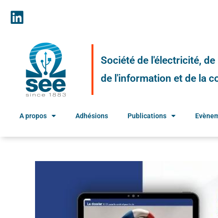
Société de l'électricité, d
de l'information et de la
A propos
Adhésions
Publications
Evène