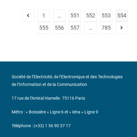
1
…
551
552
553
554
555
556
557
…
785
Société de l’Electricité, de l’Electronique et des Technologies
de l’Information et de la Communication
17 rue de l’Amiral Hamelin
75116 Paris
Métro : « Boissière » Ligne 6 et « Iéna » Ligne 9
Téléphone : (+33) 1 56 90 37 17