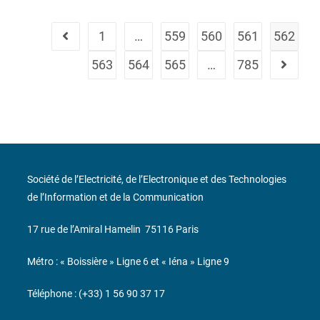
1
…
559
560
561
562
563
564
565
…
785
Société de l’Electricité, de l’Electronique et des Technologies
de l’Information et de la Communication
17 rue de l’Amiral Hamelin
75116 Paris
Métro : « Boissière » Ligne 6 et « Iéna » Ligne 9
Téléphone : (+33) 1 56 90 37 17