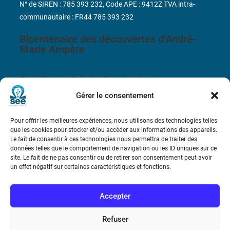
N° de SIREN : 785 393 232, Code APE : 9412Z TVA intra-
communautaire : FR44 785 393 232
Bicentenaire des découvertes d’André-
Marie Ampère
Conditions Générales de Vente
Gérer le consentement
Mentions légales
Pour offrir les meilleures expériences, nous utilisons des technologies telles
que les cookies pour stocker et/ou accéder aux informations des appareils.
Le fait de consentir à ces technologies nous permettra de traiter des
Contact
données telles que le comportement de navigation ou les ID uniques sur ce
site. Le fait de ne pas consentir ou de retirer son consentement peut avoir
un effet négatif sur certaines caractéristiques et fonctions.
Accepter
Refuser