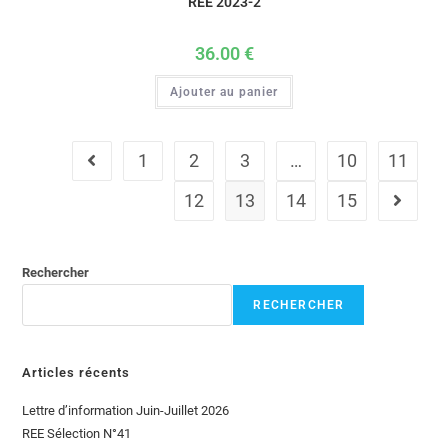
REE 2023-2
36.00
€
Ajouter au panier
1
2
3
…
10
11
12
13
14
15
Rechercher
RECHERCHER
Articles récents
Lettre d’information Juin-Juillet 2026
REE Sélection N°41