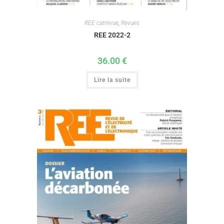
REE catrevue
,
Revues
REE 2022-2
36.00
€
Lire la suite