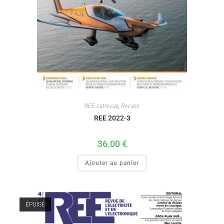
REE catrevue
,
Revues
REE 2022-3
36.00
€
Ajouter au panier
ÉPUISÉ