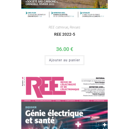
REE catrevue
,
Revues
REE 2022-5
36.00
€
Ajouter au panier