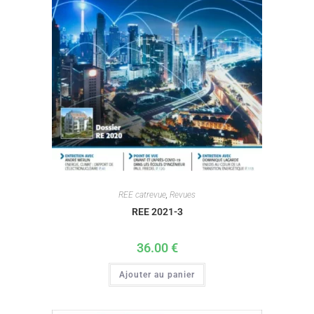
REE catrevue
,
Revues
REE 2021-3
36.00
€
Ajouter au panier