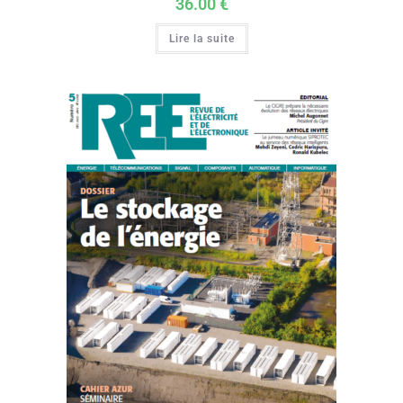
36.00
€
Lire la suite