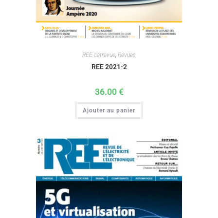
REE catrevue
,
Revues
REE 2021-2
36.00
€
Ajouter au panier