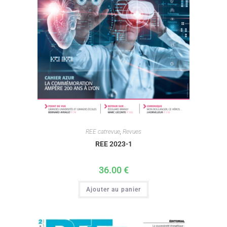
REE catrevue
,
Revues
REE 2023-1
36.00
€
Ajouter au panier