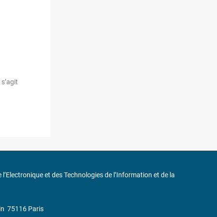
 s’agit
de l’Electronique et des Technologies de l’Information et de la
in
75116 Paris