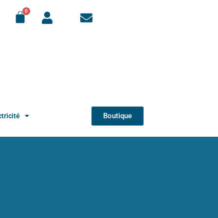
Boutique
tricité