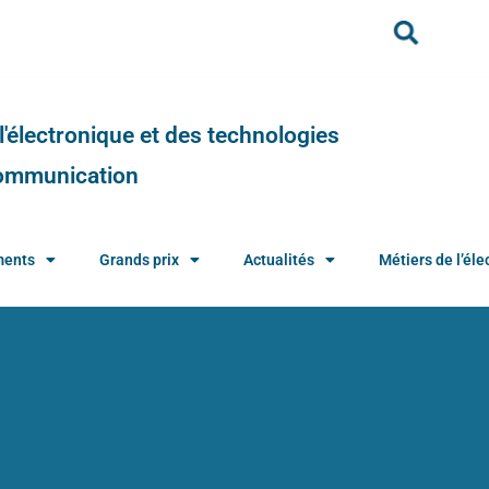
e l'électronique et des technologies
 communication
ments
Grands prix
Actualités
Métiers de l’élec