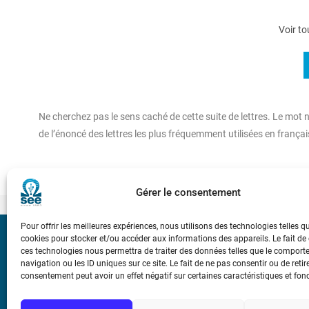
Voir to
Ne cherchez pas le sens caché de cette suite de lettres. Le mot n’
de l’énoncé des lettres les plus fréquemment utilisées en franc
Gérer le consentement
Pour offrir les meilleures expériences, nous utilisons des technologies telles q
cookies pour stocker et/ou accéder aux informations des appareils. Le fait de
Bicentenaire des
ces technologies nous permettra de traiter des données telles que le compor
Ampère
navigation ou les ID uniques sur ce site. Le fait de ne pas consentir ou de retir
consentement peut avoir un effet négatif sur certaines caractéristiques et fon
Conditions Génér