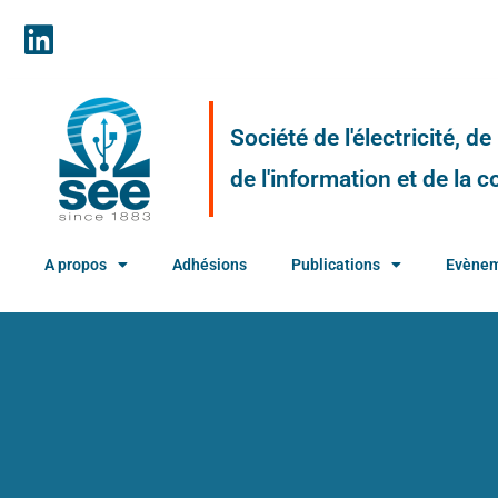
Société de l'électricité, d
de l'information et de la
A propos
Adhésions
Publications
Evène