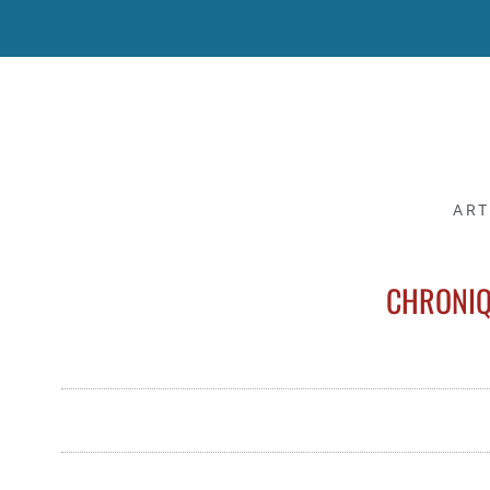
ART
CHRONIQU