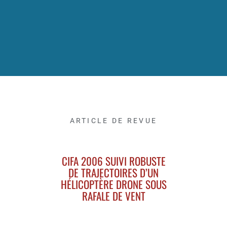
ARTICLE DE REVUE
CIFA 2006 SUIVI ROBUSTE
DE TRAJECTOIRES D’UN
HÉLICOPTÈRE DRONE SOUS
RAFALE DE VENT