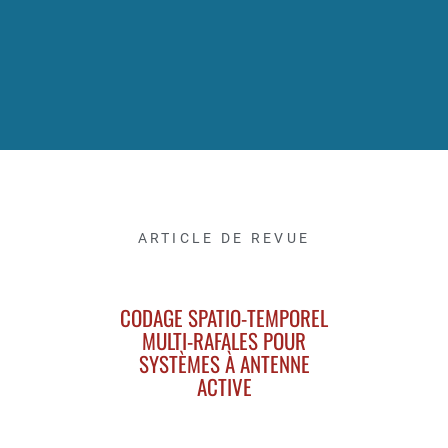
ARTICLE DE REVUE
CODAGE SPATIO-TEMPOREL
MULTI-RAFALES POUR
SYSTÈMES À ANTENNE
ACTIVE