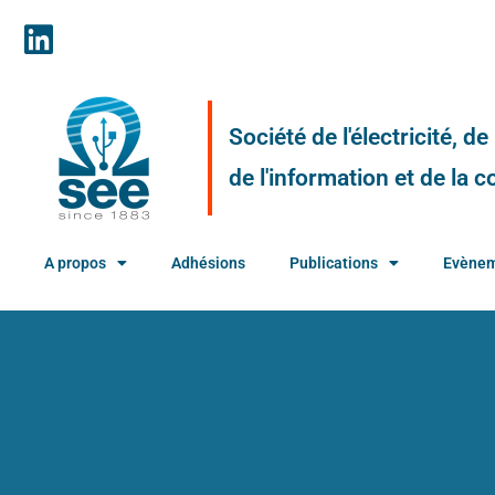
Société de l'électricité, d
de l'information et de la
A propos
Adhésions
Publications
Evène