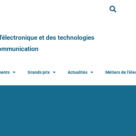
e l'électronique et des technologies
 communication
ments
Grands prix
Actualités
Métiers de l’élec