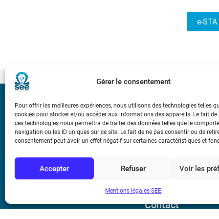
e-STA 
Gérer le consentement
Bicentenaire des
Pour offrir les meilleures expériences, nous utilisons des technologies telles q
Ampère
cookies pour stocker et/ou accéder aux informations des appareils. Le fait de
ces technologies nous permettra de traiter des données telles que le compor
navigation ou les ID uniques sur ce site. Le fait de ne pas consentir ou de retir
consentement peut avoir un effet négatif sur certaines caractéristiques et fon
Conditions Génér
Accepter
Refuser
Voir les pr
Mentions légale
Mentions légales-SEE
Contact