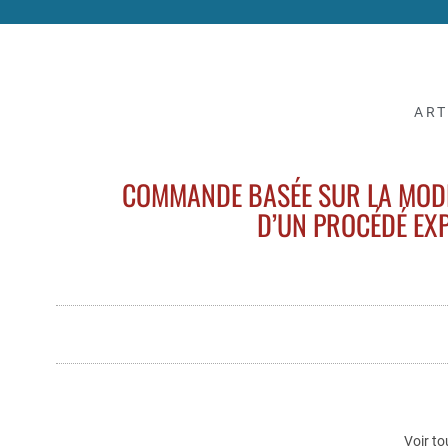
ART
COMMANDE BASÉE SUR LA MODÉ
D’UN PROCÉDÉ EX
Voir to