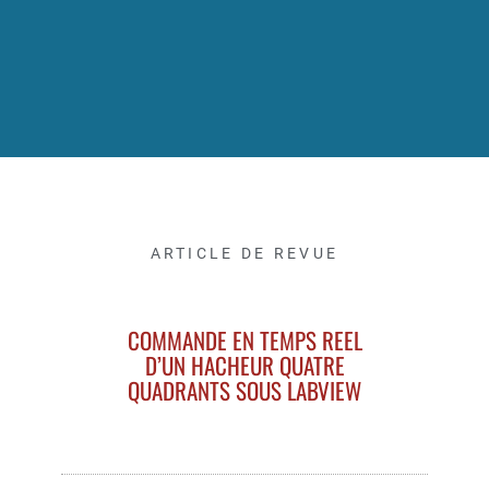
ARTICLE DE REVUE
COMMANDE EN TEMPS REEL
D’UN HACHEUR QUATRE
QUADRANTS SOUS LABVIEW