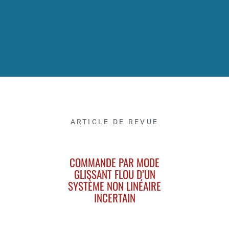
ARTICLE DE REVUE
COMMANDE PAR MODE
GLISSANT FLOU D’UN
SYSTÈME NON LINÉAIRE
INCERTAIN