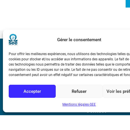
Gérer le consentement
Bicentenaire des
Pour offrir les meilleures expériences, nous utilisons des technologies telles q
Ampère
cookies pour stocker et/ou accéder aux informations des appareils. Le fait de
ces technologies nous permettra de traiter des données telles que le compor
navigation ou les ID uniques sur ce site. Le fait de ne pas consentir ou de retir
Conditions Génér
consentement peut avoir un effet négatif sur certaines caractéristiques et fon
Accepter
Refuser
Voir les pr
Mentions légale
Mentions légales-SEE
Contact