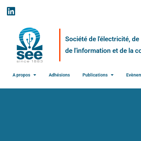
Société de l'électricité, d
de l'information et de la
A propos
Adhésions
Publications
Evène