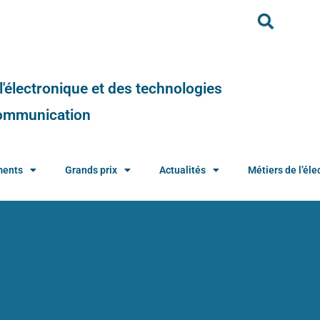
e l'électronique et des technologies
 communication
ments
Grands prix
Actualités
Métiers de l’élec