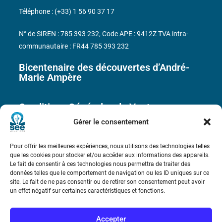
Téléphone : (+33) 1 56 90 37 17
N° de SIREN : 785 393 232, Code APE : 9412Z TVA intra-
communautaire : FR44 785 393 232
Bicentenaire des découvertes d’André-
Marie Ampère
Conditions Générales de Vente
Gérer le consentement
Mentions légales
Pour offrir les meilleures expériences, nous utilisons des technologies telles
que les cookies pour stocker et/ou accéder aux informations des appareils.
Le fait de consentir à ces technologies nous permettra de traiter des
Contact
données telles que le comportement de navigation ou les ID uniques sur ce
site. Le fait de ne pas consentir ou de retirer son consentement peut avoir
un effet négatif sur certaines caractéristiques et fonctions.
Accepter