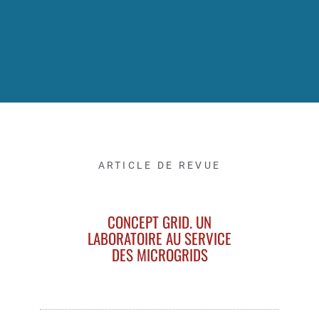
ARTICLE DE REVUE
CONCEPT GRID. UN
LABORATOIRE AU SERVICE
DES MICROGRIDS