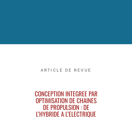
ARTICLE DE REVUE
CONCEPTION INTEGREE PAR
OPTIMISATION DE CHAINES
DE PROPULSION : DE
L’HYBRIDE A L’ELECTRIQUE