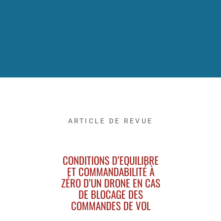
ARTICLE DE REVUE
CONDITIONS D’EQUILIBRE
ET COMMANDABILITÉ À
ZÉRO D’UN DRONE EN CAS
DE BLOCAGE DES
COMMANDES DE VOL