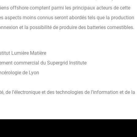
liens offshore comptent parmi les principaux acteurs de cette
res aspects moins connus seront abordés tels que la production
rconnexion et la possibilité de produire des batteries comestibles.
nstitut Lumière Matière
pement commercial du Supergrid Institute
ancérologie de Lyon
ité, de l’électronique et des technologies de l’information et de la