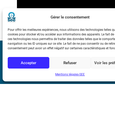
Gérer le consentement
Pour offrir les meilleures expériences, nous utilisons des technologies telles q
cookies pour stocker et/ou accéder aux informations des appareils. Le fait de
ces technologies nous permettra de traiter des données telles que le compor
navigation ou les ID uniques sur ce site. Le fait de ne pas consentir ou de retir
consentement peut avoir un effet négatif sur certaines caractéristiques et fon
Bicentenaire des
Ampère
Accepter
Refuser
Voir les pr
Conditions Génér
Mentions légales-SEE
Mentions légale
Contact