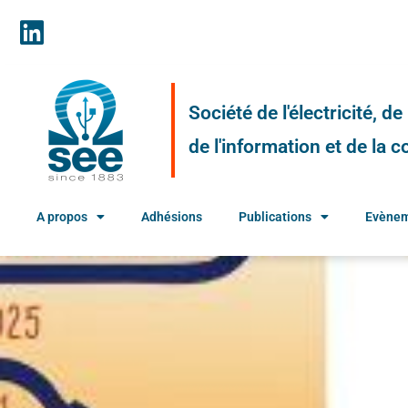
Société de l'électricité, d
de l'information et de la
A propos
Adhésions
Publications
Evène