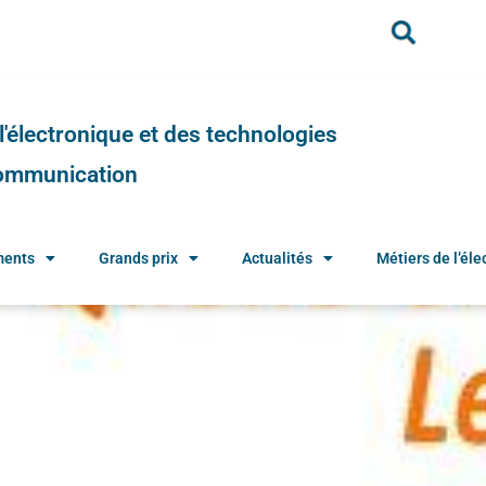
e l'électronique et des technologies
 communication
ments
Grands prix
Actualités
Métiers de l’élec