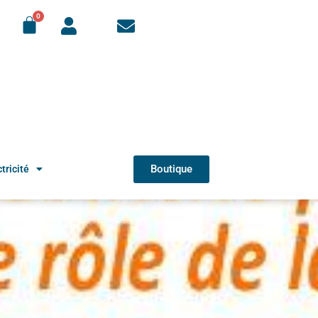
Boutique
tricité