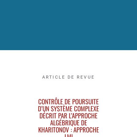
ARTICLE DE REVUE
CONTRÔLE DE POURSUITE
D’UN SYSTÈME COMPLEXE
DÉCRIT PAR L’APPROCHE
ALGÉBRIQUE DE
KHARITONOV : APPROCHE
LMI