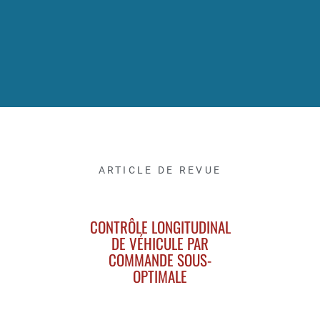
ARTICLE DE REVUE
CONTRÔLE LONGITUDINAL
DE VÉHICULE PAR
COMMANDE SOUS-
OPTIMALE