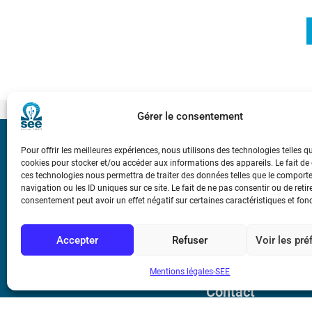
Gérer le consentement
Bicentenaire des
Pour offrir les meilleures expériences, nous utilisons des technologies telles q
Ampère
cookies pour stocker et/ou accéder aux informations des appareils. Le fait de
ces technologies nous permettra de traiter des données telles que le compor
navigation ou les ID uniques sur ce site. Le fait de ne pas consentir ou de retir
consentement peut avoir un effet négatif sur certaines caractéristiques et fon
Conditions Génér
Accepter
Refuser
Voir les pr
Mentions légale
Mentions légales-SEE
Contact