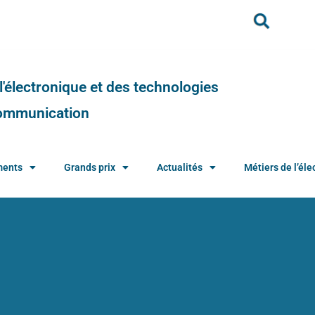
e l'électronique et des technologies
 communication
ments
Grands prix
Actualités
Métiers de l’élec