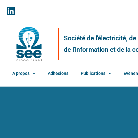
Société de l'électricité, d
de l'information et de la
A propos
Adhésions
Publications
Evène