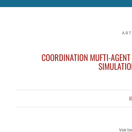
ART
COORDINATION MUFTI-AGENT B
SIMULATIO
Voir to