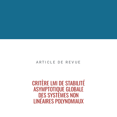
ARTICLE DE REVUE
CRITÈRE LMI DE STABILITÉ
ASYMPTOTIQUE GLOBALE
DES SYSTÈMES NON
LINÉAIRES POLYNOMIAUX