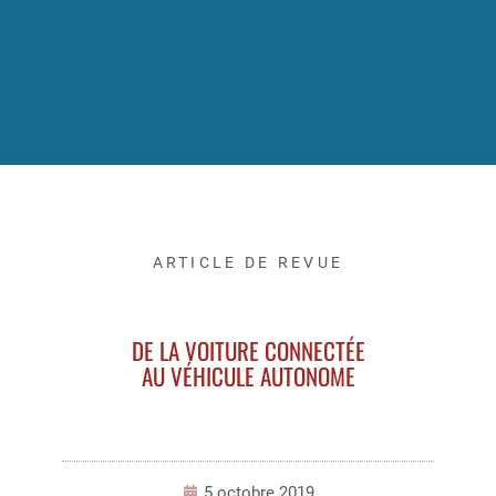
ARTICLE DE REVUE
DE LA VOITURE CONNECTÉE
AU VÉHICULE AUTONOME
5 octobre 2019