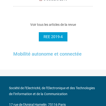
Voir tous les articles de la revue
REE 2019-4
Mobilité autonome et connectée
Société de l’Electricité, de l’Electronique et des Technologies
de l’Information et de la Communication
17 rue de l’Amiral Hamelin
75116 Paris