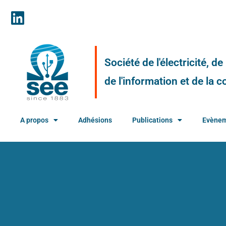
Société de l'électricité, d
de l'information et de la
A propos
Adhésions
Publications
Evène