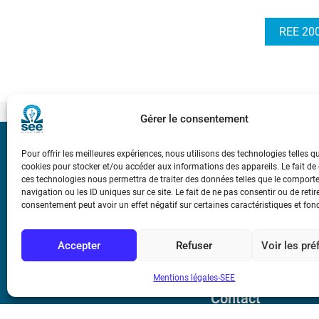
REE 200
Gérer le consentement
Bicentenaire des
Pour offrir les meilleures expériences, nous utilisons des technologies telles q
Ampère
cookies pour stocker et/ou accéder aux informations des appareils. Le fait de
ces technologies nous permettra de traiter des données telles que le compor
navigation ou les ID uniques sur ce site. Le fait de ne pas consentir ou de retir
consentement peut avoir un effet négatif sur certaines caractéristiques et fon
Conditions Génér
Accepter
Refuser
Voir les pr
Mentions légale
Mentions légales-SEE
Contact