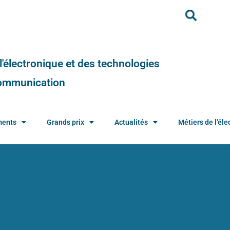
e l'électronique et des technologies
 communication
ments
Grands prix
Actualités
Métiers de l’élec