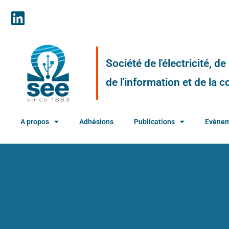
Société de l'électricité, d
de l'information et de la
A propos
Adhésions
Publications
Evène