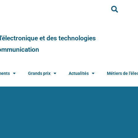
e l'électronique et des technologies
 communication
ments
Grands prix
Actualités
Métiers de l’élec