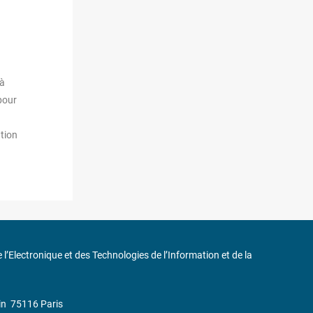
jà
 pour
ation
de l’Electronique et des Technologies de l’Information et de la
in
75116 Paris