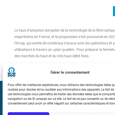
Le taux d’adoption européen de la technologie de la fibre optiqu
majoritaires en France, et la progression s’est poursuivie en 2023
l’Arcep, qui anime de nombreux travaux avec les opérateurs et a
utilisateurs à travers un «plan qualité». Pour préparer la fermet
des marchés du haut et du très haut débit fixes.
Gérer le consentement
Pour offrir les meilleures expériences, nous utilisons des technologies telles q
cookies pour stocker et/ou accéder aux informations des appareils. Le fait de
Bicentenaire des
ces technologies nous permettra de traiter des données telles que le compor
Ampère
navigation ou les ID uniques sur ce site. Le fait de ne pas consentir ou de retir
consentement peut avoir un effet négatif sur certaines caractéristiques et fon
Conditions Génér