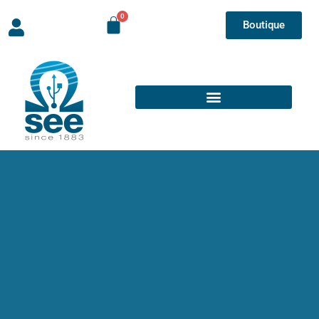
Boutique