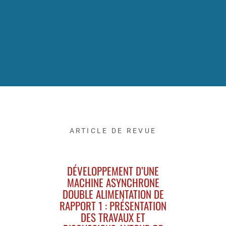
ARTICLE DE REVUE
DÉVELOPPEMENT D’UNE
MACHINE ASYNCHRONE
DOUBLE ALIMENTATION DE
RAPPORT 1 : PRÉSENTATION
DES TRAVAUX ET